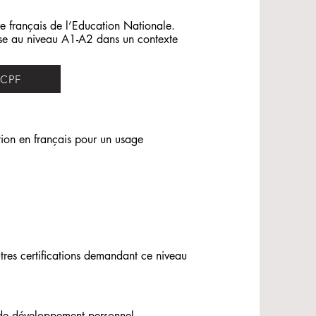
e français de l’Education Nationale.
ise au niveau A1-A2 dans un contexte
CPF
ion en français pour un usage
utres certifications demandant ce niveau
s de développement personnel,