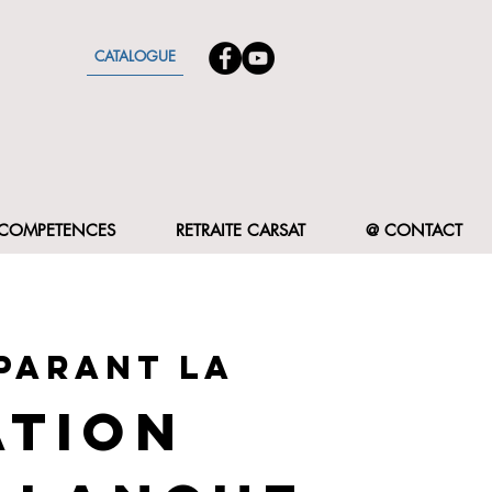
CATALOGUE
F COMPETENCES
RETRAITE CARSAT
@ CONTACT
parant la
ation