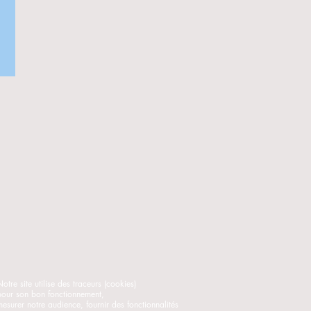
otre site utilise des traceurs (cookies)
pour son bon fonctionnement,
mesurer notre audience, fournir des fonctionnalités