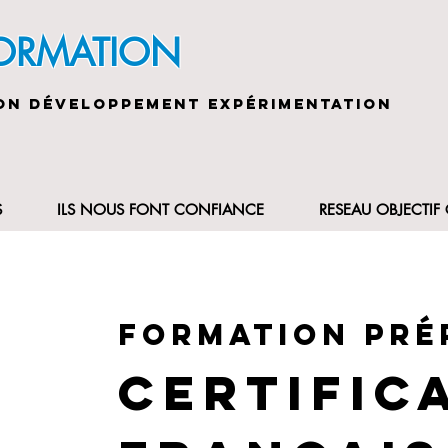
FORMATION
ON DÉVELOPPEMENT EXPÉRIMENTATION
S
ILS NOUS FONT CONFIANCE
RESEAU OBJECTI
Formation pré
certific