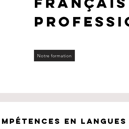
Français
professi
Notre formation
ompétences en langues