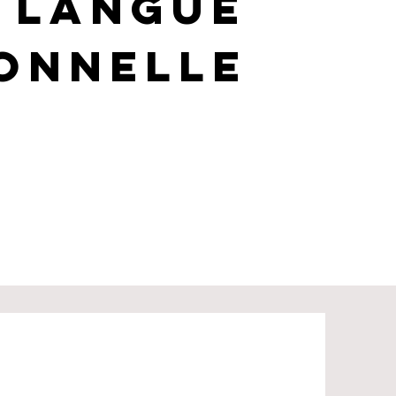
 langue
onnelle