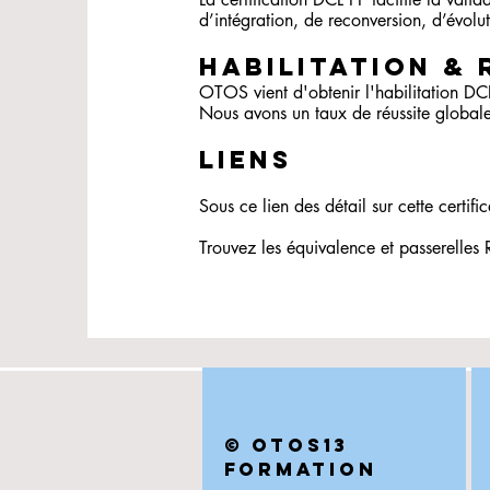
d’intégration, de reconversion, d’évolu
HABILITATION & 
OTOS vient d'obtenir l'habilitation DC
Nous avons un taux de réussite globa
LIENS
Sous ce lien des détail sur cette certifi
Trouvez les équivalence et passerelle
©
OTOS13
FORMATION