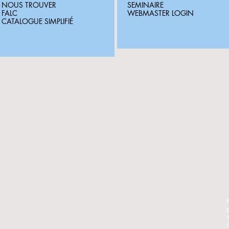
NOUS TROUVER
SEMINAIRE
FALC
WEBMASTER LOGIN
CATALOGUE SIMPLIFIÉ
N