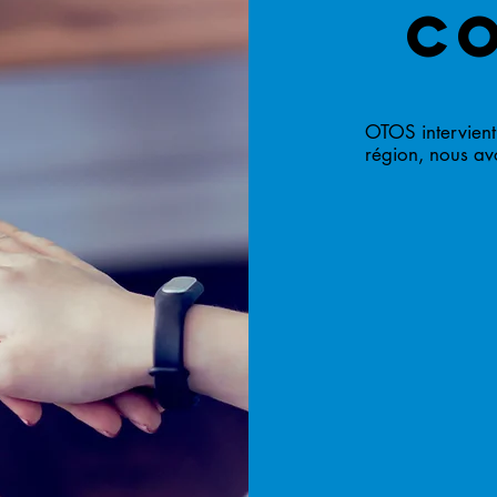
C
OTOS intervient 
région, nous av