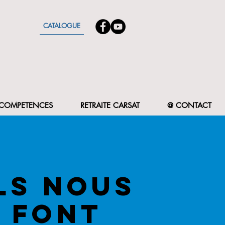
CATALOGUE
F COMPETENCES
RETRAITE CARSAT
@ CONTACT
LS NOUS
FONT