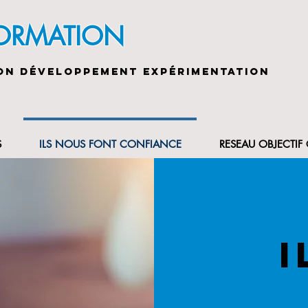
FORMATION
ON DÉVELOPPEMENT EXPÉRIMENTATION
S
ILS NOUS FONT CONFIANCE
RESEAU OBJECTI
I