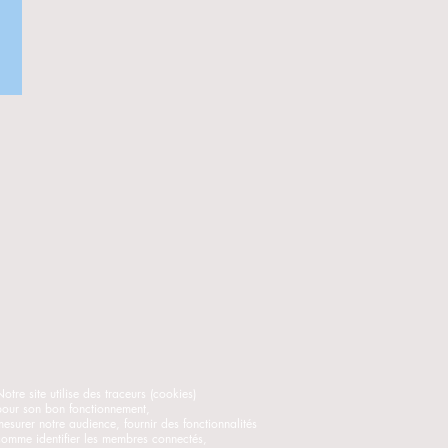
otre site utilise des traceurs (cookies)
pour son bon fonctionnement,
mesurer notre audience, fournir des fonctionnalités
comme identifier les membres connectés,